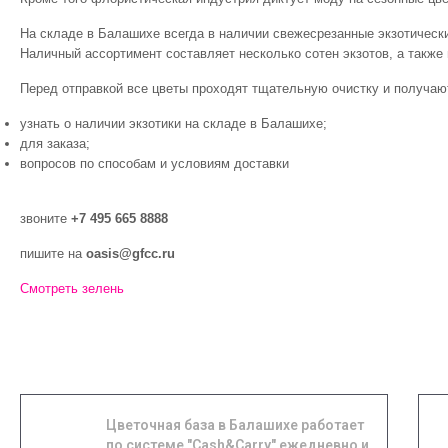
На складе в Балашихе всегда в наличии свежесрезанные экзотическ
Наличный ассортимент составляет несколько сотен экзотов, а также 
Перед отправкой все цветы проходят тщательную очистку и получаю
узнать о наличии экзотики на складе в Балашихе;
для заказа;
вопросов по способам и условиям доставки
звоните
+7 495 665 8888
пишите на
oasis@gfcc.ru
Смотреть зелень
Цветочная база в Балашихе работает
по системе "Cash&Carry" ежедневно и